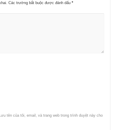
khai.
Các trường bắt buộc được đánh dấu
*
Lưu tên của tôi, email, và trang web trong trình duyệt này cho