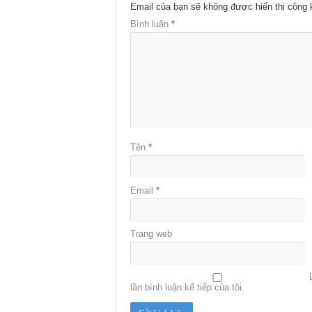
Email của bạn sẽ không được hiển thị công 
Bình luận
*
Tên
*
Email
*
Trang web
lần bình luận kế tiếp của tôi.