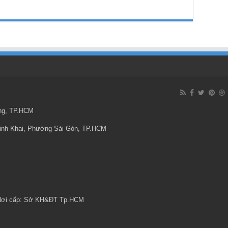
ông, TP.HCM
Minh Khai, Phường Sài Gòn, TP.HCM
 Nơi cấp: Sở KH&ĐT Tp.HCM