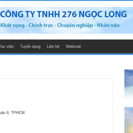
Thư viện
Tuyển dụng
Liên hệ
Webmail
Quận 8, TPHCM