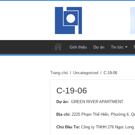
Giới thiệu
Dự án
Tin tức
Trang chủ
/
Uncategorized
/
C-19-06
C-19-06
Dự án:
GREEN RIVER APARTMENT
Địa chỉ
:
2225 Phạm Thế Hiển, Phường 6, 
Chủ Đầu Tư:
Công ty TNHH 276 Ngọc Long