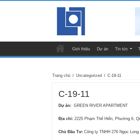
Giới thiệu
Dự án
Tin tức
Trang chủ
/
Uncategorized
/
C-19-11
C-19-11
Dự án:
GREEN RIVER APARTMENT
Địa chỉ
:
2225 Phạm Thế Hiển, Phường 6, 
Chủ Đầu Tư:
Công ty TNHH 276 Ngọc Long