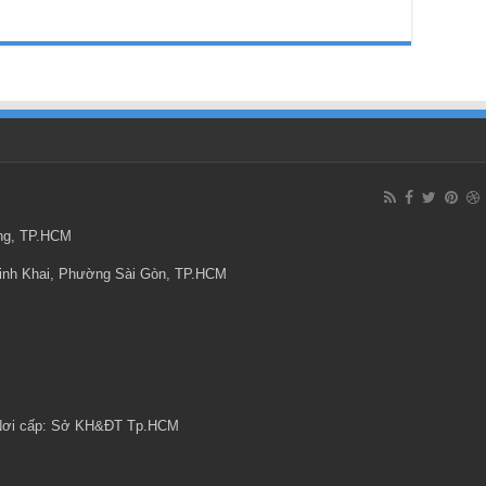
ông, TP.HCM
Minh Khai, Phường Sài Gòn, TP.HCM
 Nơi cấp: Sở KH&ĐT Tp.HCM