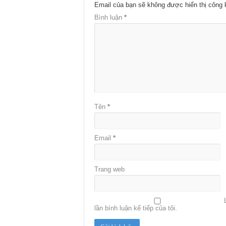
Email của bạn sẽ không được hiển thị công 
Bình luận
*
Tên
*
Email
*
Trang web
lần bình luận kế tiếp của tôi.