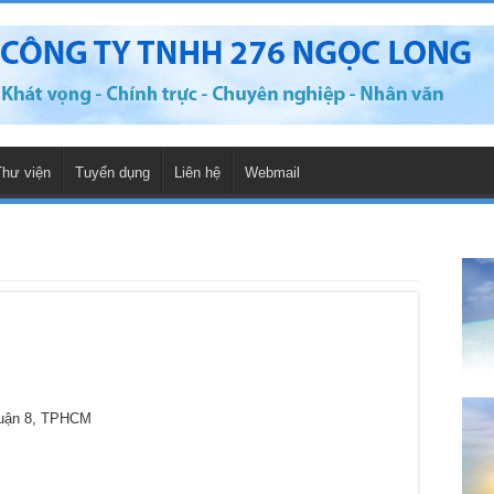
Thư viện
Tuyển dụng
Liên hệ
Webmail
Quận 8, TPHCM