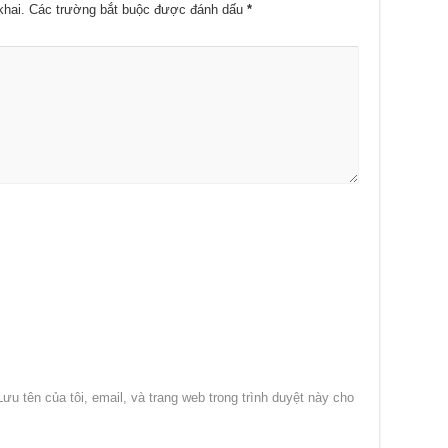
khai.
Các trường bắt buộc được đánh dấu
*
Lưu tên của tôi, email, và trang web trong trình duyệt này cho