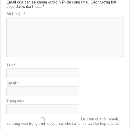
Email của bạn sẽ không được hiển thị công khai.
Các trường bắt
buộc được đánh dấu
*
Bình luận
*
Tên
*
Email
*
Trang web
Lưu tên của tôi, email,
và trang web trong trình duyệt này cho lần bình luận kế tiếp của tôi.