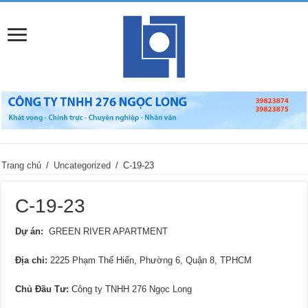
Trang chủ
/
Uncategorized
/
C-19-23
C-19-23
Dự án:
GREEN RIVER APARTMENT
Địa chỉ
:
2225 Phạm Thế Hiển, Phường 6, Quận 8, TPHCM
Chủ Đầu Tư:
Công ty TNHH 276 Ngọc Long