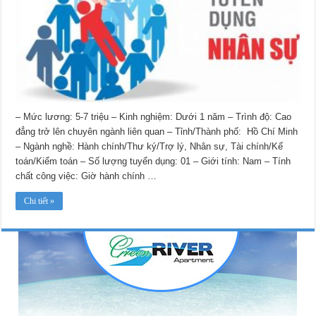
– Mức lương: 5-7 triệu – Kinh nghiệm: Dưới 1 năm – Trình độ: Cao
đẳng trở lên chuyên ngành liên quan – Tỉnh/Thành phố: Hồ Chí Minh
– Ngành nghề: Hành chính/Thư ký/Trợ lý, Nhân sự, Tài chính/Kế
toán/Kiểm toán – Số lượng tuyển dụng: 01 – Giới tính: Nam – Tính
chất công việc: Giờ hành chính …
Chi tiết »