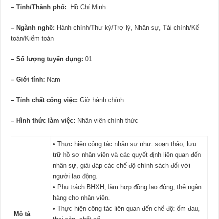
– Tỉnh/Thành phố:
Hồ Chí Minh
– Ngành nghề:
Hành chính/Thư ký/Trợ lý, Nhân sự, Tài chính/Kế
toán/Kiểm toán
– Số lượng tuyển dụng:
01
– Giới tính:
Nam
– Tính chất công việc:
Giờ hành chính
– Hình thức làm việc:
Nhân viên chính thức
• Thực hiện công tác nhân sự như: soạn thảo, lưu
trữ hồ sơ nhân viên và các quyết định liên quan đến
nhân sự, giải đáp các chế độ chính sách đối với
người lao động.
• Phụ trách BHXH, làm hợp đồng lao động, thẻ ngân
hàng cho nhân viên.
• Thực hiện công tác liên quan đến chế độ: ốm đau,
Mô tả