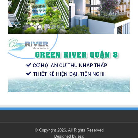
© Copyright 2026, All Rights Reserved
Designed by
esc