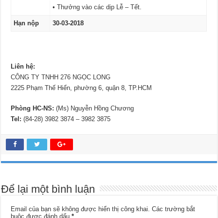
• Thưởng vào các dịp Lễ – Tết.
Hạn nộp
30-03-2018
Liên hệ:
CÔNG TY TNHH 276 NGỌC LONG
2225 Phạm Thế Hiển, phường 6, quận 8, TP.HCM
Phòng HC-NS:
(Ms) Nguyễn Hồng Chương
Tel:
(84-28) 3982 3874 – 3982 3875
Để lại một bình luận
Email của bạn sẽ không được hiển thị công khai.
Các trường bắt
buộc được đánh dấu
*