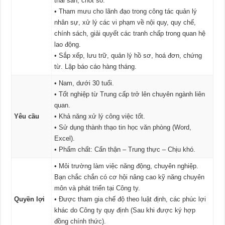
thai sản, chốt sổ.
• Tham mưu cho lãnh đạo trong công tác quản lý
nhân sự, xử lý các vi phạm về nội quy, quy chế,
chính sách, giải quyết các tranh chấp trong quan hệ
lao động.
• Sắp xếp, lưu trữ, quản lý hồ sơ, hoá đơn, chứng
từ. Lập báo cáo hàng tháng.
• Nam, dưới 30 tuổi.
• Tốt nghiệp từ Trung cấp trở lên chuyên ngành liên
quan.
Yêu cầu
• Khả năng xử lý công việc tốt.
• Sử dụng thành thạo tin học văn phòng (Word,
Excel).
• Phẩm chất: Cẩn thận – Trung thực – Chịu khó.
• Môi trường làm việc năng động, chuyên nghiệp.
Bạn chắc chắn có cơ hội nâng cao kỹ năng chuyên
môn và phát triển tại Công ty.
Quyền lợi
• Được tham gia chế độ theo luật định, các phúc lợi
khác do Công ty quy định (Sau khi được ký hợp
đồng chính thức).