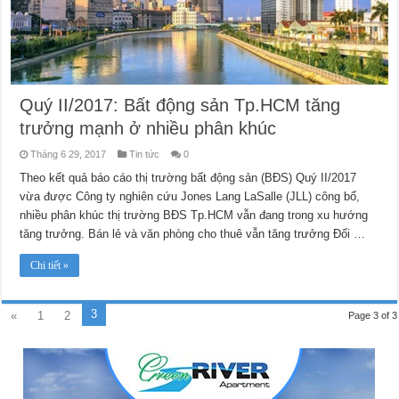
Quý II/2017: Bất động sản Tp.HCM tăng
trưởng mạnh ở nhiều phân khúc
Tháng 6 29, 2017
Tin tức
0
Theo kết quả báo cáo thị trường bất động sản (BĐS) Quý II/2017
vừa được Công ty nghiên cứu Jones Lang LaSalle (JLL) công bố,
nhiều phân khúc thị trường BĐS Tp.HCM vẫn đang trong xu hướng
tăng trưởng. Bán lẻ và văn phòng cho thuê vẫn tăng trưởng Đối …
Chi tiết »
3
«
1
2
Page 3 of 3