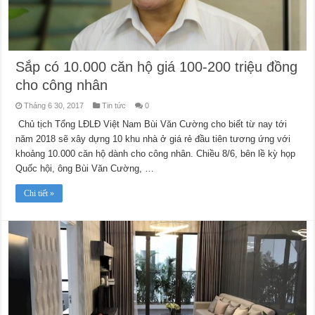
Sắp có 10.000 căn hộ giá 100-200 triệu đồng
cho công nhân
Tháng 6 30, 2017
Tin tức
0
Chủ tịch Tổng LĐLĐ Việt Nam Bùi Văn Cường cho biết từ nay tới
năm 2018 sẽ xây dựng 10 khu nhà ở giá rẻ đầu tiên tương ứng với
khoảng 10.000 căn hộ dành cho công nhân. Chiều 8/6, bên lề kỳ họp
Quốc hội, ông Bùi Văn Cường, …
Chi tiết »