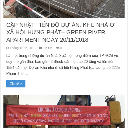
CẬP NHẬT TIẾN ĐỘ DỰ ÁN: KHU NHÀ Ở
XÃ HỘI HƯNG PHÁT– GREEN RIVER
APARTMENT NGÀY 20/11/2018
Tháng 11 22, 2018
Tin tức
0
Là một trong những dự án Nhà ở xã hội trọng điểm của TP.HCM với
quy mô gần 3ha, bao gồm 3 Block căn hộ cao 20 tầng và lên đến
1554 căn hộ, Dự án Khu nhà ở xã hội Hưng Phát tọa lạc tại số 2225
Phạm Thế …
Chi tiết »