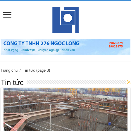
Trang chủ
/
Tin tức
(page 3)
Tin tức