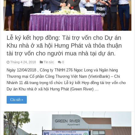
Lễ ký kết hợp đồng: Tài trợ vốn cho Dự án
Khu nhà ở xã hội Hưng Phát và thỏa thuận
tài trợ vốn cho người mua nhà tại dự án.
Tháng 4 24, 2018
Tin tức
0
Ngày 12/04/2018 , Công ty TNHH 276 Ngọc Long và Ngân hàng
Thương mại Cổ phần Công Thương Việt Nam (VietinBank) – Chi
Nhánh 11 đã trang trọng tổ chức Lễ ký kết Hợp đồng tài trợ vốn cho
Dự án Khu nhà ở xã hội Hưng Phát (Green River) …
Chi tiết »