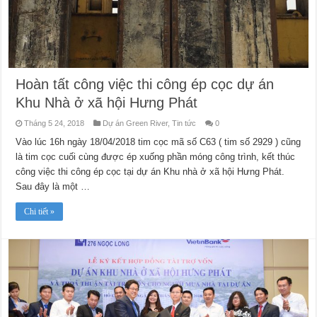
Hoàn tất công việc thi công ép cọc dự án
Khu Nhà ở xã hội Hưng Phát
Tháng 5 24, 2018
Dự án Green River
,
Tin tức
0
Vào lúc 16h ngày 18/04/2018 tim cọc mã số C63 ( tim số 2929 ) cũng
là tim cọc cuối cùng được ép xuống phần móng công trình, kết thúc
công việc thi công ép cọc tại dự án Khu nhà ở xã hội Hưng Phát.
Sau đây là một …
Chi tiết »