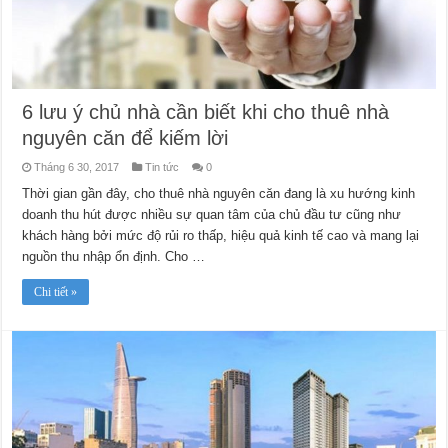
6 lưu ý chủ nhà cần biết khi cho thuê nhà
nguyên căn để kiếm lời
Tháng 6 30, 2017
Tin tức
0
Thời gian gần đây, cho thuê nhà nguyên căn đang là xu hướng kinh
doanh thu hút được nhiều sự quan tâm của chủ đầu tư cũng như
khách hàng bởi mức độ rủi ro thấp, hiệu quả kinh tế cao và mang lại
nguồn thu nhập ổn định. Cho …
Chi tiết »