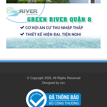
© Copyright 2026, All Rights Reserved
Designed by
esc