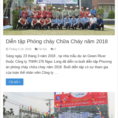
Diễn tập Phòng cháy Chữa Cháy năm 2018
Tháng 4 19, 2018
Tin tức
0
Sáng ngày 23 tháng 3 năm 2018 , tại nhà mẫu dự án Green River
thuộc Công ty TNHH 276 Ngọc Long đã diễn ra buổi diễn tập Phương
án phòng cháy chữa cháy năm 2018. Buổi diễn tập có sự tham gia
của toàn thể nhân viên Công ty …
Chi tiết »