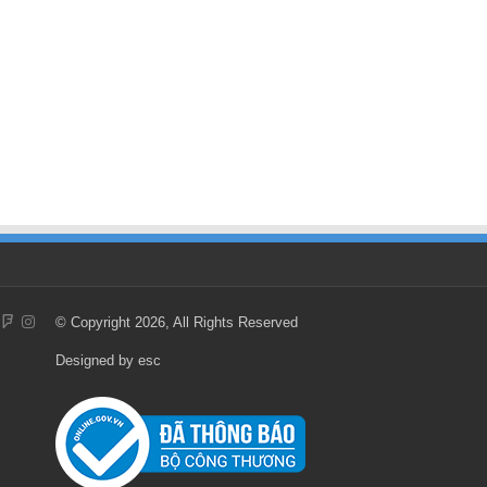
© Copyright 2026, All Rights Reserved
Designed by
esc