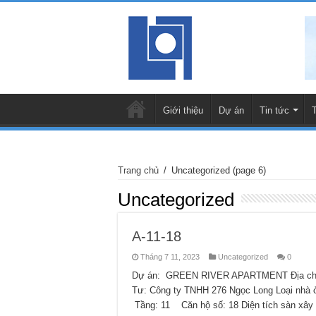
Giới thiệu
Dự án
Tin tức
Trang chủ
/
Uncategorized
(page 6)
Uncategorized
A-11-18
Tháng 7 11, 2023
Uncategorized
0
Dự án: GREEN RIVER APARTMENT Địa chỉ:
Tư: Công ty TNHH 276 Ngọc Long Loại nhà
Tầng: 11 Căn hộ số: 18 Diện tích sàn xây