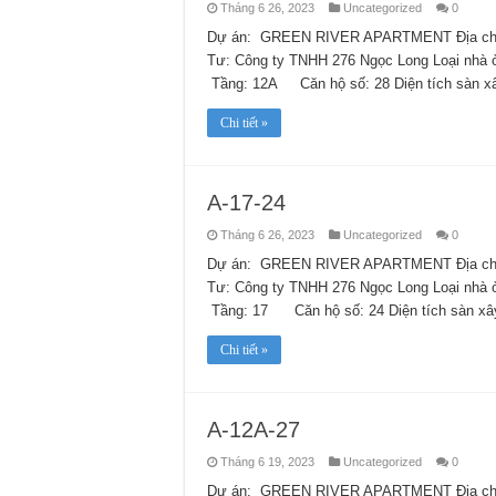
Tháng 6 26, 2023
Uncategorized
0
Dự án: GREEN RIVER APARTMENT Địa chỉ:
Tư: Công ty TNHH 276 Ngọc Long Loại nhà
Tầng: 12A Căn hộ số: 28 Diện tích sàn x
Chi tiết »
A-17-24
Tháng 6 26, 2023
Uncategorized
0
Dự án: GREEN RIVER APARTMENT Địa chỉ:
Tư: Công ty TNHH 276 Ngọc Long Loại nhà
Tầng: 17 Căn hộ số: 24 Diện tích sàn xâ
Chi tiết »
A-12A-27
Tháng 6 19, 2023
Uncategorized
0
Dự án: GREEN RIVER APARTMENT Địa chỉ: