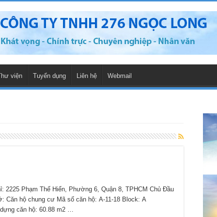
Thư viện
Tuyển dụng
Liên hệ
Webmail
 2225 Phạm Thế Hiển, Phường 6, Quận 8, TPHCM Chủ Đầu
 ở: Căn hộ chung cư Mã số căn hộ: A-11-18 Block: A
 dựng căn hộ: 60.88 m2 …