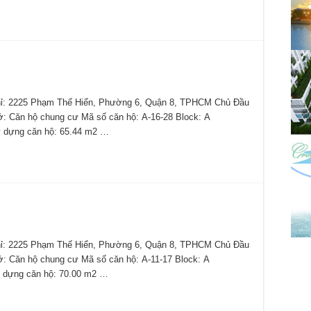
 2225 Phạm Thế Hiển, Phường 6, Quận 8, TPHCM Chủ Đầu
 ở: Căn hộ chung cư Mã số căn hộ: A-16-28 Block: A
y dựng căn hộ: 65.44 m2 …
 2225 Phạm Thế Hiển, Phường 6, Quận 8, TPHCM Chủ Đầu
 ở: Căn hộ chung cư Mã số căn hộ: A-11-17 Block: A
 dựng căn hộ: 70.00 m2 …