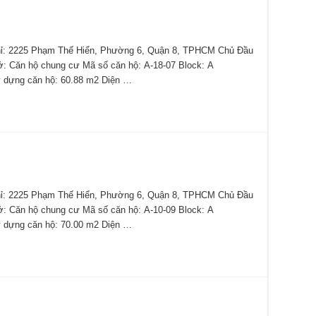
 2225 Phạm Thế Hiển, Phường 6, Quận 8, TPHCM Chủ Đầu
 ở: Căn hộ chung cư Mã số căn hộ: A-18-07 Block: A
 dựng căn hộ: 60.88 m2 Diện …
 2225 Phạm Thế Hiển, Phường 6, Quận 8, TPHCM Chủ Đầu
 ở: Căn hộ chung cư Mã số căn hộ: A-10-09 Block: A
 dựng căn hộ: 70.00 m2 Diện …