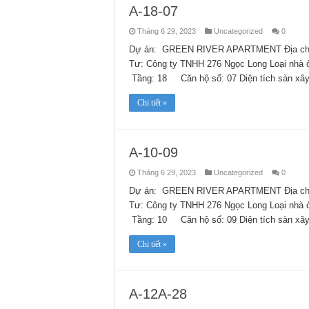
A-18-07
Tháng 6 29, 2023
Uncategorized
0
Dự án: GREEN RIVER APARTMENT Địa chỉ:
Tư: Công ty TNHH 276 Ngọc Long Loại nhà
Tầng: 18 Căn hộ số: 07 Diện tích sàn xây
Chi tiết »
A-10-09
Tháng 6 29, 2023
Uncategorized
0
Dự án: GREEN RIVER APARTMENT Địa chỉ:
Tư: Công ty TNHH 276 Ngọc Long Loại nhà
Tầng: 10 Căn hộ số: 09 Diện tích sàn xây
Chi tiết »
A-12A-28