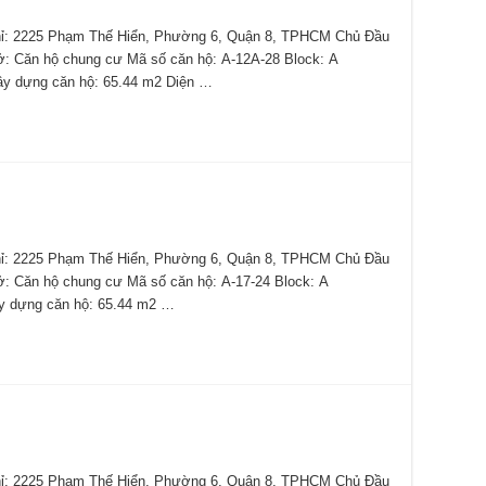
 2225 Phạm Thế Hiển, Phường 6, Quận 8, TPHCM Chủ Đầu
 ở: Căn hộ chung cư Mã số căn hộ: A-12A-28 Block: A
ây dựng căn hộ: 65.44 m2 Diện …
 2225 Phạm Thế Hiển, Phường 6, Quận 8, TPHCM Chủ Đầu
 ở: Căn hộ chung cư Mã số căn hộ: A-17-24 Block: A
y dựng căn hộ: 65.44 m2 …
 2225 Phạm Thế Hiển, Phường 6, Quận 8, TPHCM Chủ Đầu