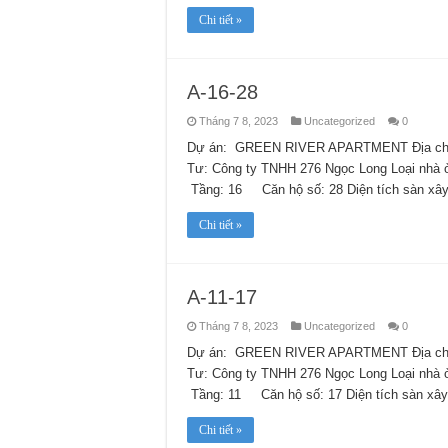
Chi tiết »
A-16-28
Tháng 7 8, 2023
Uncategorized
0
Dự án: GREEN RIVER APARTMENT Địa chỉ:
Tư: Công ty TNHH 276 Ngọc Long Loại nhà
Tầng: 16 Căn hộ số: 28 Diện tích sàn xâ
Chi tiết »
A-11-17
Tháng 7 8, 2023
Uncategorized
0
Dự án: GREEN RIVER APARTMENT Địa chỉ:
Tư: Công ty TNHH 276 Ngọc Long Loại nhà
Tầng: 11 Căn hộ số: 17 Diện tích sàn xây
Chi tiết »