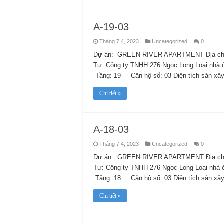
A-19-03
Tháng 7 4, 2023
Uncategorized
0
Dự án: GREEN RIVER APARTMENT Địa chỉ:
Tư: Công ty TNHH 276 Ngọc Long Loại nhà
Tầng: 19 Căn hộ số: 03 Diện tích sàn xây
Chi tiết »
A-18-03
Tháng 7 4, 2023
Uncategorized
0
Dự án: GREEN RIVER APARTMENT Địa chỉ:
Tư: Công ty TNHH 276 Ngọc Long Loại nhà
Tầng: 18 Căn hộ số: 03 Diện tích sàn xây
Chi tiết »